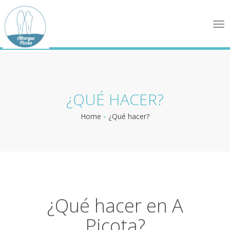
Tog
nav
¿QUÉ HACER?
Home
-
¿Qué hacer?
¿Qué hacer en A
Picota?