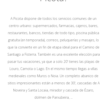
A Picota dispone de todos los servicios comunes de un
centro urbano: supermercados, farmacias, cajeros, bares,
restaurantes, bancos, tiendas de todo tipo, piscina pública
gratuíta (en temporada), correos, peluquerías y masajes, lo
que la convierte en un fin de etapa ideal para el Camino de
Santiago a Fisterra. También es una excelente elección para
pasar tus vacaciones, ya que a solo 20' tienes las playas de
Louro, Carnota o Lago. En el mismo tiempo llegas a villas
medievales como Muros o Noia. Un completo abanico de
sitios impresionantes están a menos de 30', cascadas de A
Noveira y Santa Locaia, mirador y cascada de Ézaro,
dolmen de Parxubeira, ...