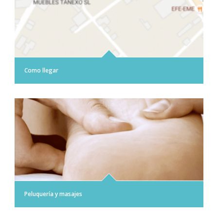
Como llegar
Peluquería y masajes