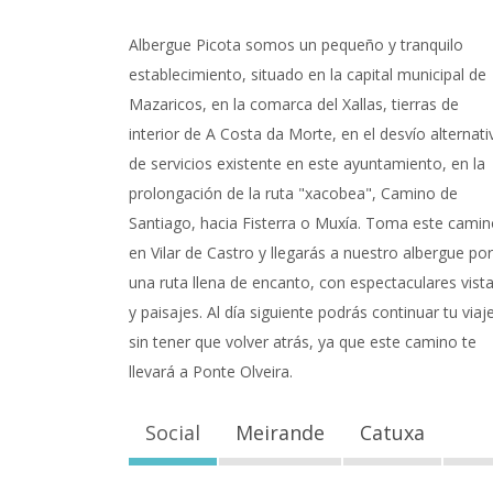
Albergue Picota somos un pequeño y tranquilo
establecimiento, situado en la capital municipal de
Mazaricos, en la comarca del Xallas, tierras de
interior de A Costa da Morte, en el desvío alternati
de servicios existente en este ayuntamiento, en la
prolongación de la ruta "xacobea", Camino de
Santiago, hacia Fisterra o Muxía. Toma este cami
en Vilar de Castro y llegarás a nuestro albergue por
una ruta llena de encanto, con espectaculares vist
y paisajes. Al día siguiente podrás continuar tu viaj
sin tener que volver atrás, ya que este camino te
llevará a Ponte Olveira.
Social
Meirande
Catuxa