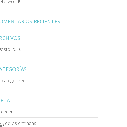
llo world!
OMENTARIOS RECIENTES
RCHIVOS
gosto 2016
ATEGORÍAS
ncategorized
ETA
cceder
SS
de las entradas