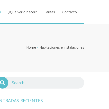
s
¿Qué ver o hacer?
Tarifas
Contacto
Home
-
Habitaciones e instalaciones
NTRADAS RECIENTES